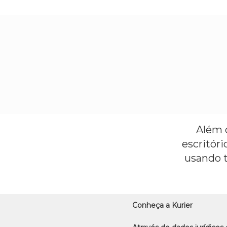
Além d
escritór
usando t
Conheça a Kurier