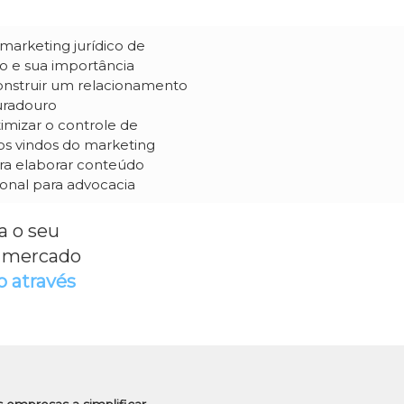
marketing jurídico de
o e sua importância
nstruir um relacionamento
duradouro
mizar o controle de
os vindos do marketing
ra elaborar conteúdo
onal para advocacia
a o seu
o mercado
o através